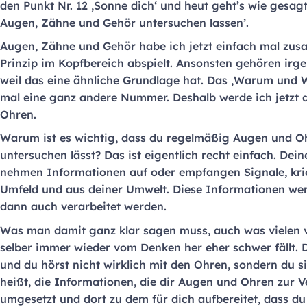
den Punkt Nr. 12 ‚Sonne dich‘ und heut geht’s wie gesa
Augen, Zähne und Gehör untersuchen lassen’.
Augen, Zähne und Gehör habe ich jetzt einfach mal zusa
Prinzip im Kopfbereich abspielt. Ansonsten gehören i
weil das eine ähnliche Grundlage hat. Das ‚Warum und 
mal eine ganz andere Nummer. Deshalb werde ich jetzt
Ohren.
Warum ist es wichtig, dass du regelmäßig Augen und 
untersuchen lässt? Das ist eigentlich recht einfach. De
nehmen Informationen auf oder empfangen Signale, kr
Umfeld und aus deiner Umwelt. Diese Informationen werd
dann auch verarbeitet werden.
Was man damit ganz klar sagen muss, auch was vielen ve
selber immer wieder vom Denken her eher schwer fällt. D
und du hörst nicht wirklich mit den Ohren, sondern du s
heißt, die Informationen, die dir Augen und Ohren zur V
umgesetzt und dort zu dem für dich aufbereitet, dass du 