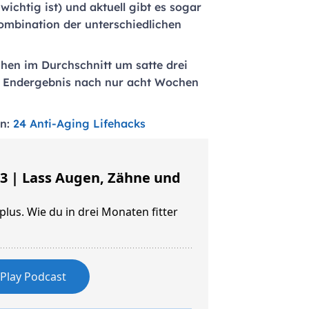
wichtig ist) und aktuell gibt es sogar
Kombination der unterschiedlichen
chen im Durchschnitt um satte drei
as Endergebnis nach nur acht Wochen
en:
24 Anti-Aging Lifehacks