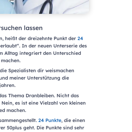
suchen lassen
, heißt der dreizehnte Punkt der
24
 erlaubt“. In der neuen Unterserie des
m Alltag integriert den Unterschied
e machen.
 die Spezialisten dir weismachen
 und meiner Unterstützung die
jahren.
 das Thema Dranbleiben. Nicht das
Nein, es ist eine Vielzahl von kleinen
ied machen.
usammengestellt.
24 Punkte
, die einen
r 50plus geht. Die Punkte sind sehr