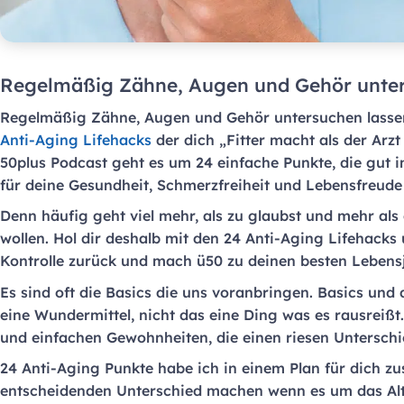
Regelmäßig Zähne, Augen und Gehör unter
Regelmäßig Zähne, Augen und Gehör untersuchen lassen
Anti-Aging Lifehacks
der dich „Fitter macht als der Arzt
50plus Podcast geht es um 24 einfache Punkte, die gut i
für deine Gesundheit, Schmerzfreiheit und Lebensfreud
Denn häufig geht viel mehr, als zu glaubst und mehr als
wollen. Hol dir deshalb mit den 24 Anti-Aging Lifehacks
Kontrolle zurück und mach ü50 zu deinen besten Lebens
Es sind oft die Basics die uns voranbringen. Basics und
eine Wundermittel, nicht das eine Ding was es rausreißt. 
und einfachen Gewohnheiten, die einen riesen Untersch
24 Anti-Aging Punkte habe ich in einem Plan für dich z
entscheidenden Unterschied machen wenn es um das Alte