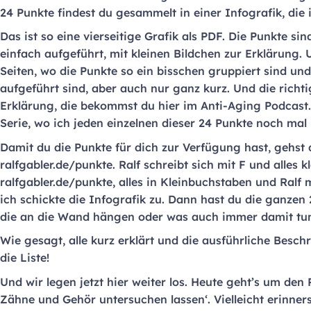
24 Punkte findest du gesammelt in einer Infografik, die i
Das ist so eine vierseitige Grafik als PDF. Die Punkte sin
einfach aufgeführt, mit kleinen Bildchen zur Erklärung.
Seiten, wo die Punkte so ein bisschen gruppiert sind und
aufgeführt sind, aber auch nur ganz kurz. Und die richt
Erklärung, die bekommst du hier im Anti-Aging Podcast
Serie, wo ich jeden einzelnen dieser 24 Punkte noch mal k
Damit du die Punkte für dich zur Verfügung hast, gehst
ralfgabler.de/punkte. Ralf schreibt sich mit F und alles k
ralfgabler.de/punkte, alles in Kleinbuchstaben und Ralf m
ich schickte die Infografik zu. Dann hast du die ganzen
die an die Wand hängen oder was auch immer damit tu
Wie gesagt, alle kurz erklärt und die ausführliche Beschr
die Liste!
Und wir legen jetzt hier weiter los. Heute geht’s um d
Zähne und Gehör untersuchen lassen‘. Vielleicht erinners