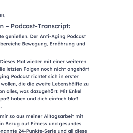
lt.
 – Podcast-Transcript:
fte genießen. Der Anti-Aging Podcast
ptbereiche Bewegung, Ernährung und
Dieses Mal wieder mit einer weiteren
die letzten Folgen noch nicht angehört
ing Podcast richtet sich in erster
wollen, die die zweite Lebenshälfte zu
n alles, was dazugehört: Mit Enkel
 Spaß haben und dich einfach bloß
.
 mir so aus meiner Alltagsarbeit mit
in Bezug auf Fitness und gesundes
enannte 24-Punkte-Serie und all diese