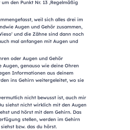
gt um den Punkt Nr. 13 ‚Regelmäßig
mmengefasst, weil sich alles drei im
rgendwie Augen und Gehör zusammen,
Wieso‘ und die Zähne sind dann noch
 auch mal anfangen mit Augen und
Ohren oder Augen und Gehör
ine Augen, genauso wie deine Ohren
iegen Informationen aus deinem
en ins Gehirn weitergeleitet, wo sie
rmutlich nicht bewusst ist, auch mir
u siehst nicht wirklich mit den Augen
iehst und hörst mit dem Gehirn. Das
erfügung stellen, werden im Gehirn
siehst bzw. das du hörst.