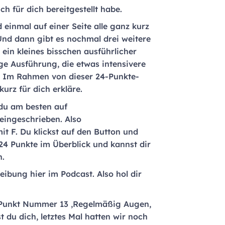
ch für dich bereitgestellt habe.
d einmal auf einer Seite alle ganz kurz
 Und dann gibt es nochmal drei weitere
 ein kleines bisschen ausführlicher
ige Ausführung, die etwas intensivere
. Im Rahmen von dieser 24-Punkte-
urz für dich erkläre.
 du am besten auf
leingeschrieben. Also
it F. Du klickst auf den Button und
 24 Punkte im Überblick und kannst dir
n.
eibung hier im Podcast. Also hol dir
en Punkt Nummer 13 ‚Regelmäßig Augen,
t du dich, letztes Mal hatten wir noch