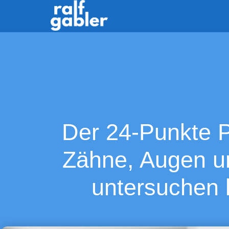
Der 24-Punkte P
Zähne, Augen u
untersuchen 