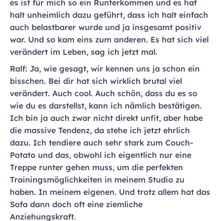
es ist für mich so ein Runterkommen und es hat
halt unheimlich dazu geführt, dass ich halt einfach
auch belastbarer wurde und ja insgesamt positiv
war. Und so kam eins zum anderen. Es hat sich viel
verändert im Leben, sag ich jetzt mal.
Ralf: Ja, wie gesagt, wir kennen uns ja schon ein
bisschen. Bei dir hat sich wirklich brutal viel
verändert. Auch cool. Auch schön, dass du es so
wie du es darstellst, kann ich nämlich bestätigen.
Ich bin ja auch zwar nicht direkt unfit, aber habe
die massive Tendenz, da stehe ich jetzt ehrlich
dazu. Ich tendiere auch sehr stark zum Couch-
Potato und das, obwohl ich eigentlich nur eine
Treppe runter gehen muss, um die perfekten
Trainingsmöglichkeiten in meinem Studio zu
haben. In meinem eigenen. Und trotz allem hat das
Sofa dann doch oft eine ziemliche
Anziehungskraft.