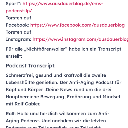
Sport”:
https://www.ausdauerblog.de/ems-
podcast-lp/
Torsten auf
Facebook:
https://www.facebook.com/ausdauerblog
Torsten auf
Instagram:
https://www.instagram.com/ausdauerblo
Für alle „Nichthörenwoller“ habe ich ein Transcript
erstellt:
Podcast Transcript:
Schmerzfrei, gesund und kraftvoll die zweite
Lebenshälfte genießen. Der Anti-Aging Podcast für
Kopf und Körper .Deine News rund um die drei
Hauptbereiche Bewegung, Ernährung und Mindset
mit Ralf Gabler.
Ralf: Hallo und herzlich willkommen zum Anti-
Aging Podcast. Und nachdem wir die letzten
Podcasts zum Teil sportlich, zum Teil nicht