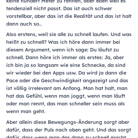
keine hundert Meter zu rennen, aber eben weil es
tendenziell nicht passt. Das ist auch schwer
vorstellbar, aber das ist die Realität und das ist halt
dann auch so..
Also erstens, weil sie alle zu schnell laufen. Und was
heißt zu schnell? Was ich höre dann immer bei
diesem Argument, wenn ich sage: Du läufst zu
schnell. Dann höre ich immer als erstes: Ja, aber
ich bin ja so langsam wie eine Schnecke, da sind
wir wieder bei den Apps usw. Da wird ja dann die
Pace oder die Geschwindigkeit angezeigt und das
ist völlig irrelevant am Anfang. Man hat halt, man
hat das Gefühl, wenn man joggt, wenn man läuft
oder man rennt, das man schneller sein muss als
wenn man geht.
Aber allein diese Bewegungs-Änderung sorgt aber
dafür, dass der Puls nach oben geht. Und das sorgt
dafür, dass wenn man das dann zu schnell macht