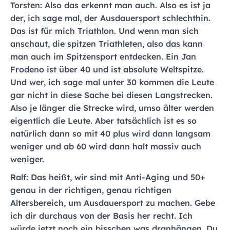
Torsten: Also das erkennt man auch. Also es ist ja
der, ich sage mal, der Ausdauersport schlechthin.
Das ist für mich Triathlon. Und wenn man sich
anschaut, die spitzen Triathleten, also das kann
man auch im Spitzensport entdecken. Ein Jan
Frodeno ist über 40 und ist absolute Weltspitze.
Und wer, ich sage mal unter 30 kommen die Leute
gar nicht in diese Sache bei diesen Langstrecken.
Also je länger die Strecke wird, umso älter werden
eigentlich die Leute. Aber tatsächlich ist es so
natürlich dann so mit 40 plus wird dann langsam
weniger und ab 60 wird dann halt massiv auch
weniger.
Ralf: Das heißt, wir sind mit Anti-Aging und 50+
genau in der richtigen, genau richtigen
Altersbereich, um Ausdauersport zu machen. Gebe
ich dir durchaus von der Basis her recht. Ich
würde jetzt noch ein bisschen was dranhängen. Du