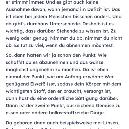
er stimmt immer. Und es gibt auch keine
Ausnahme davon, wann jemand im Defizit ist. Das
ist eben bei jedem Menschen bisschen anders. Und
da gibt’s durchaus Unterschiede. Deshalb ist es
wichtig, dass darüber Stehende zu wissen ist. Zu
wenig oder genug. Nimmst du ab, nimmst du nicht
ab. Es tut zu viel, wenn du abnehmen möchtest.
So, dann hatten wir ja schon den Punkt: Wie
schaffst du es abzunehmen und das Ganze
möglichst angenehm zu machen. Da ist eben
einmal der Punkt, wie am Anfang erwähnt: Wer
genügend Eiweiß isst, sodass dein Körper mit dem
wichtigsten Stoff, den er braucht, versorgt ist,
dann hast du eine ordentliche Sättigung darüber.
Dann ist der zweite Punkt, ausreichend Gemüse zu
essen oder andere ballaststoffreiche Dinge.
Da gehören dann auch beispielsweise mal Linsen,