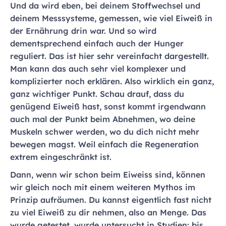
Und da wird eben, bei deinem Stoffwechsel und
deinem Messsysteme, gemessen, wie viel Eiweiß in
der Ernährung drin war. Und so wird
dementsprechend einfach auch der Hunger
reguliert. Das ist hier sehr vereinfacht dargestellt.
Man kann das auch sehr viel komplexer und
komplizierter noch erklären. Also wirklich ein ganz,
ganz wichtiger Punkt. Schau drauf, dass du
genügend Eiweiß hast, sonst kommt irgendwann
auch mal der Punkt beim Abnehmen, wo deine
Muskeln schwer werden, wo du dich nicht mehr
bewegen magst. Weil einfach die Regeneration
extrem eingeschränkt ist.
Dann, wenn wir schon beim Eiweiss sind, können
wir gleich noch mit einem weiteren Mythos im
Prinzip aufräumen. Du kannst eigentlich fast nicht
zu viel Eiweiß zu dir nehmen, also an Menge. Das
wurde getestet, wurde untersucht in Studien: bis