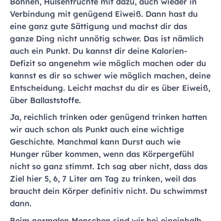
Bohnen, Hülsenfrüchte mit dazu, auch wieder in
Verbindung mit genügend Eiweiß. Dann hast du
eine ganz gute Sättigung und machst dir das
ganze Ding nicht unnötig schwer. Das ist nämlich
auch ein Punkt. Du kannst dir deine Kalorien-
Defizit so angenehm wie möglich machen oder du
kannst es dir so schwer wie möglich machen, deine
Entscheidung. Leicht machst du dir es über Eiweiß,
über Ballaststoffe.
Ja, reichlich trinken oder genügend trinken hatten
wir auch schon als Punkt auch eine wichtige
Geschichte. Manchmal kann Durst auch wie
Hunger rüber kommen, wenn das Körpergefühl
nicht so ganz stimmt. Ich sag aber nicht, dass das
Ziel hier 5, 6, 7 Liter am Tag zu trinken, weil das
braucht dein Körper definitiv nicht. Du schwimmst
dann.
Beim normalen Menschen sind wir bei eineinhalb