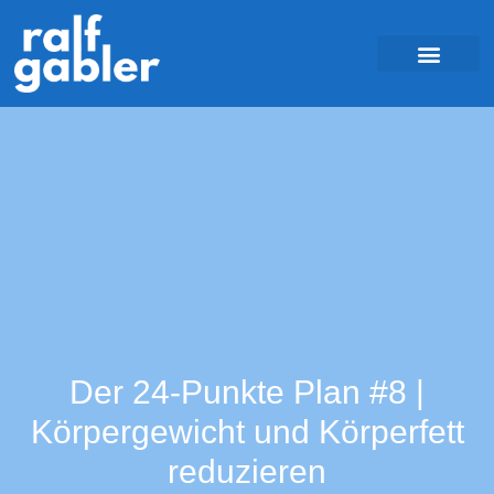
Der 24-Punkte Plan #8 |
Körpergewicht und Körperfett
reduzieren