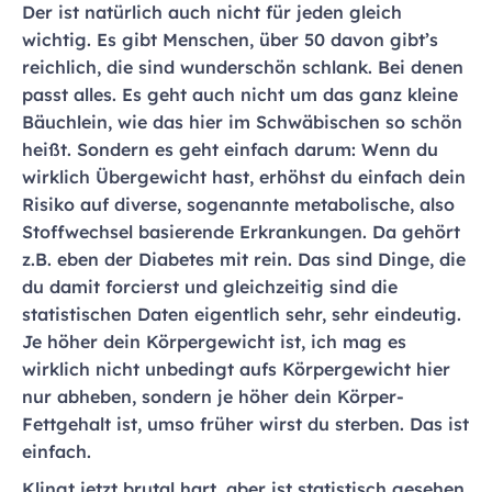
Der ist natürlich auch nicht für jeden gleich
wichtig. Es gibt Menschen, über 50 davon gibt’s
reichlich, die sind wunderschön schlank. Bei denen
passt alles. Es geht auch nicht um das ganz kleine
Bäuchlein, wie das hier im Schwäbischen so schön
heißt. Sondern es geht einfach darum: Wenn du
wirklich Übergewicht hast, erhöhst du einfach dein
Risiko auf diverse, sogenannte metabolische, also
Stoffwechsel basierende Erkrankungen. Da gehört
z.B. eben der Diabetes mit rein. Das sind Dinge, die
du damit forcierst und gleichzeitig sind die
statistischen Daten eigentlich sehr, sehr eindeutig.
Je höher dein Körpergewicht ist, ich mag es
wirklich nicht unbedingt aufs Körpergewicht hier
nur abheben, sondern je höher dein Körper-
Fettgehalt ist, umso früher wirst du sterben. Das ist
einfach.
Klingt jetzt brutal hart, aber ist statistisch gesehen