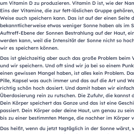
um Vitamin D zu produzieren. Vitamin D ist, wie der Nam
Eins der Vitamine, die zur fett-löslichen Gruppe gehören
Weise auch speichern kann. Das ist auf der einen Seite d
bekanntlicherweise etwas weniger Sonne haben als im 
Auftreff-Ebene der Sonnen Bestrahlung auf der Haut, ei
werden kann, weil die Intensität der Sonne nicht so hoch
wir es speichern können.
Das ist gleichzeitig aber auch das große Problem beim 
und wir speichern. Und oft sind wir ja bei so einem Punk
einen gewissen Mangel haben, ist alles kein Problem. D
Pille, Kapsel was auch immer und das auf die Art und We
richtig schön hoch dosiert. Und damit haben wir einfach
Überdosierung rein zu rutschen. Die Zufuhr, die kannst 
Dein Körper speichert das Ganze und das ist eine Geschic
passiert. Dein Körper oder deine Haut, um genau zu sein
bis zu einer bestimmten Menge, die nachher im Körper v
Das heißt, wenn du jetzt tagtäglich in der Sonne wärst, 