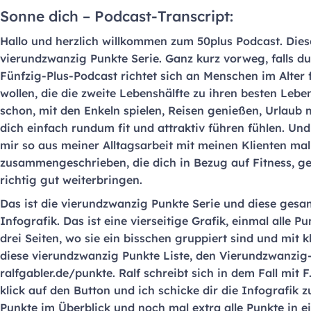
Sonne dich – Podcast-Transcript:
Hallo und herzlich willkommen zum 50plus Podcast. Diese
vierundzwanzig Punkte Serie. Ganz kurz vorweg, falls du
Fünfzig-Plus-Podcast richtet sich an Menschen im Alter 
wollen, die die zweite Lebenshälfte zu ihren besten Leb
schon, mit den Enkeln spielen, Reisen genießen, Urlaub
dich einfach rundum fit und attraktiv führen fühlen. Und
mir so aus meiner Alltagsarbeit mit meinen Klienten ma
zusammengeschrieben, die dich in Bezug auf Fitness, ge
richtig gut weiterbringen.
Das ist die vierundzwanzig Punkte Serie und diese gesam
Infografik. Das ist eine vierseitige Grafik, einmal alle
drei Seiten, wo sie ein bisschen gruppiert sind und mit 
diese vierundzwanzig Punkte Liste, den Vierundzwanzig-
ralfgabler.de/punkte. Ralf schreibt sich in dem Fall mit 
klick auf den Button und ich schicke dir die Infografik 
Punkte im Überblick und noch mal extra alle Punkte in ei