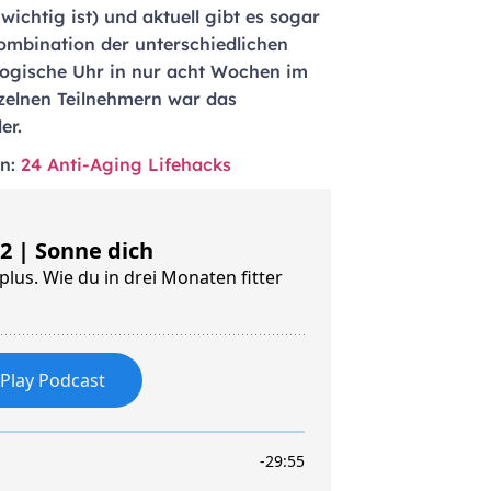
wichtig ist) und aktuell gibt es sogar
Kombination der unterschiedlichen
ologische Uhr in nur acht Wochen im
nzelnen Teilnehmern war das
er.
en:
24 Anti-Aging Lifehacks