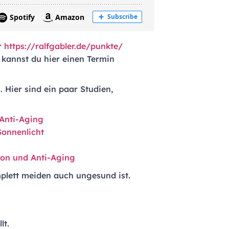
r
https://ralfgabler.de/punkte/
, kannst du hier einen Termin
. Hier sind ein paar Studien,
Anti-Aging
Sonnenlicht
ion und Anti-Aging
plett meiden auch ungesund ist.
lt.