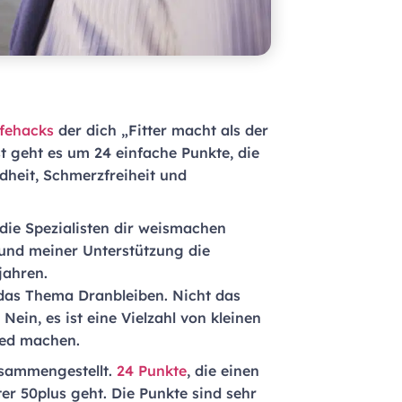
ifehacks
der dich „Fitter macht als der
st geht es um 24 einfache Punkte, die
dheit, Schmerzfreiheit und
 die Spezialisten dir weismachen
 und meiner Unterstützung die
jahren.
 das Thema Dranbleiben. Nicht das
Nein, es ist eine Vielzahl von kleinen
ied machen.
usammengestellt.
24 Punkte
, die einen
r 50plus geht. Die Punkte sind sehr