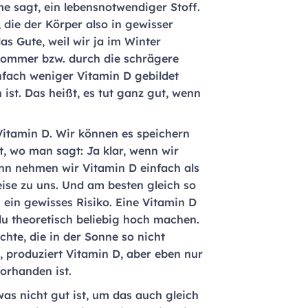
e sagt, ein lebensnotwendiger Stoff.
, die der Körper also in gewisser
as Gute, weil wir ja im Winter
Sommer bzw. durch die schrägere
nfach weniger Vitamin D gebildet
 ist. Das heißt, es tut ganz gut, wenn
Vitamin D. Wir können es speichern
t, wo man sagt: Ja klar, wenn wir
ann nehmen wir Vitamin D einfach als
ise zu uns. Und am besten gleich so
 ein gewisses Risiko. Eine Vitamin D
du theoretisch beliebig hoch machen.
hte, die in der Sonne so nicht
, produziert Vitamin D, aber eben nur
orhanden ist.
was nicht gut ist, um das auch gleich