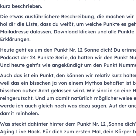
kurz beschrieben.
Die etwas ausführlichere Beschreibung, die machen wir h
hol dir die Liste, dass du weißt, um welche Punkte es geh
Mailadresse dalassen, Download klicken und alle Punkte
Erklärungen.
Heute geht es um den Punkt Nr. 12 Sonne dich! Du erinner
Podcast der 24 Punkte Serie, da hatten wir den Punkt Nu
Und heute geht’s wie angekündigt um den Punkt Nummer
Auch das ist ein Punkt, den können wir relativ kurz halt
weil das ein bisschen ja von einem Mythos behaftet ist b
bisschen außer Acht gelassen wird. Wir sind in so eine
reingerutscht. Und um damit natürlich möglicherweise e
werde ich auch gleich noch was dazu sagen. Auf der an
damit reinholen.
Was steckt dahinter hinter dem Punkt Nr. 12 ‚Sonne dich‘
Aging Live Hack. Für dich zum ersten Mal, dein Körper 