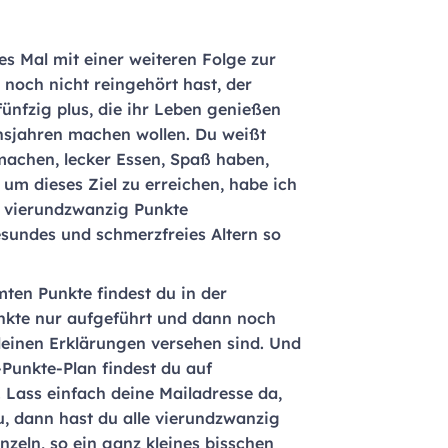
s Mal mit einer weiteren Folge zur
 noch nicht reingehört hast, der
fünfzig plus, die ihr Leben genießen
ensjahren machen wollen. Du weißt
 machen, lecker Essen, Spaß haben,
 um dieses Ziel zu erreichen, habe ich
l vierundzwanzig Punkte
sundes und schmerzfreies Altern so
ten Punkte findest du in der
 Punkte nur aufgeführt und dann noch
kleinen Erklärungen versehen sind. Und
Punkte-Plan findest du auf
F. Lass einfach deine Mailadresse da,
zu, dann hast du alle vierundzwanzig
nzeln, so ein ganz kleines bisschen