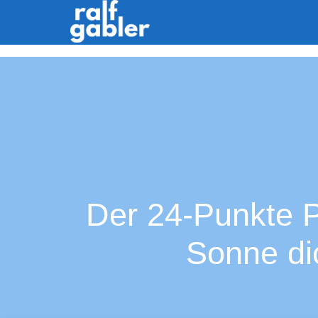
Der 24-Punkte P
Sonne di