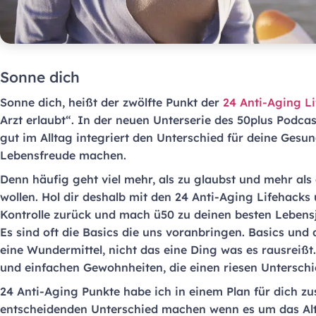
Sonne dich
Sonne dich, heißt der zwölfte Punkt der
24 Anti-Aging L
Arzt erlaubt“. In der neuen Unterserie des 50plus Podca
gut im Alltag integriert den Unterschied für deine Gesun
Lebensfreude machen.
Denn häufig geht viel mehr, als zu glaubst und mehr als
wollen. Hol dir deshalb mit den 24 Anti-Aging Lifehacks
Kontrolle zurück und mach ü50 zu deinen besten Lebens
Es sind oft die Basics die uns voranbringen. Basics und
eine Wundermittel, nicht das eine Ding was es rausreißt. 
und einfachen Gewohnheiten, die einen riesen Untersch
24 Anti-Aging Punkte habe ich in einem Plan für dich z
entscheidenden Unterschied machen wenn es um das Alte