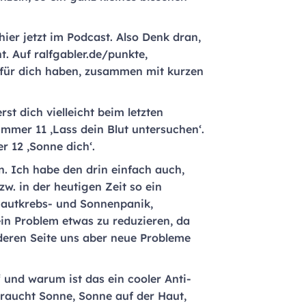
ier jetzt im Podcast. Also Denk dran,
t. Auf ralfgabler.de/punkte,
 für dich haben, zusammen mit kurzen
st dich vielleicht beim letzten
mmer 11 ‚Lass dein Blut untersuchen‘.
 12 ‚Sonne dich‘.
en. Ich habe den drin einfach auch,
zw. in der heutigen Zeit so ein
 Hautkrebs- und Sonnenpanik,
in Problem etwas zu reduzieren, da
deren Seite uns aber neue Probleme
 und warum ist das ein cooler Anti-
braucht Sonne, Sonne auf der Haut,