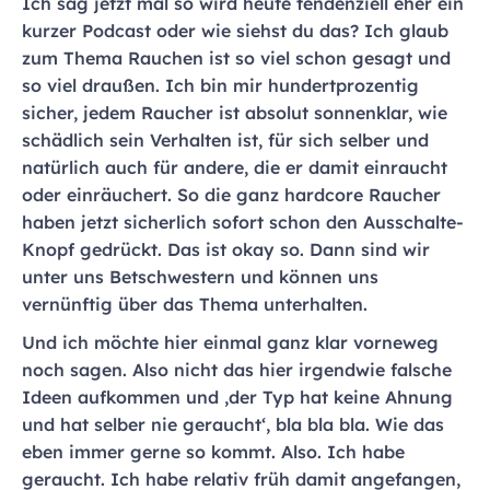
Ich sag jetzt mal so wird heute tendenziell eher ein
kurzer Podcast oder wie siehst du das? Ich glaub
zum Thema Rauchen ist so viel schon gesagt und
so viel draußen. Ich bin mir hundertprozentig
sicher, jedem Raucher ist absolut sonnenklar, wie
schädlich sein Verhalten ist, für sich selber und
natürlich auch für andere, die er damit einraucht
oder einräuchert. So die ganz hardcore Raucher
haben jetzt sicherlich sofort schon den Ausschalte-
Knopf gedrückt. Das ist okay so. Dann sind wir
unter uns Betschwestern und können uns
vernünftig über das Thema unterhalten.
Und ich möchte hier einmal ganz klar vorneweg
noch sagen. Also nicht das hier irgendwie falsche
Ideen aufkommen und ‚der Typ hat keine Ahnung
und hat selber nie geraucht‘, bla bla bla. Wie das
eben immer gerne so kommt. Also. Ich habe
geraucht. Ich habe relativ früh damit angefangen,