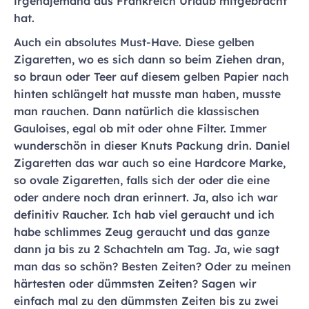
irgendjemand aus Frankreich Urlaub mitgebracht
hat.
Auch ein absolutes Must-Have. Diese gelben
Zigaretten, wo es sich dann so beim Ziehen dran,
so braun oder Teer auf diesem gelben Papier nach
hinten schlängelt hat musste man haben, musste
man rauchen. Dann natürlich die klassischen
Gauloises, egal ob mit oder ohne Filter. Immer
wunderschön in dieser Knuts Packung drin. Daniel
Zigaretten das war auch so eine Hardcore Marke,
so ovale Zigaretten, falls sich der oder die eine
oder andere noch dran erinnert. Ja, also ich war
definitiv Raucher. Ich hab viel geraucht und ich
habe schlimmes Zeug geraucht und das ganze
dann ja bis zu 2 Schachteln am Tag. Ja, wie sagt
man das so schön? Besten Zeiten? Oder zu meinen
härtesten oder dümmsten Zeiten? Sagen wir
einfach mal zu den dümmsten Zeiten bis zu zwei