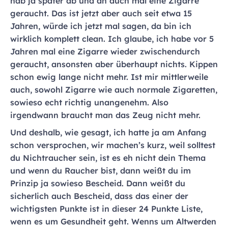
hab ja später ab und an auch mal eine Zigarre
geraucht. Das ist jetzt aber auch seit etwa 15
Jahren, würde ich jetzt mal sagen, da bin ich
wirklich komplett clean. Ich glaube, ich habe vor 5
Jahren mal eine Zigarre wieder zwischendurch
geraucht, ansonsten aber überhaupt nichts. Kippen
schon ewig lange nicht mehr. Ist mir mittlerweile
auch, sowohl Zigarre wie auch normale Zigaretten,
sowieso echt richtig unangenehm. Also
irgendwann braucht man das Zeug nicht mehr.
Und deshalb, wie gesagt, ich hatte ja am Anfang
schon versprochen, wir machen’s kurz, weil solltest
du Nichtraucher sein, ist es eh nicht dein Thema
und wenn du Raucher bist, dann weißt du im
Prinzip ja sowieso Bescheid. Dann weißt du
sicherlich auch Bescheid, dass das einer der
wichtigsten Punkte ist in dieser 24 Punkte Liste,
wenn es um Gesundheit geht. Wenns um Altwerden