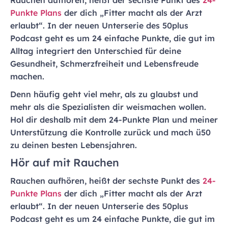
Rauchen aufhören, heißt der sechste Punkt des
24-
Punkte Plans
der dich „Fitter macht als der Arzt
erlaubt“. In der neuen Unterserie des 50plus
Podcast geht es um 24 einfache Punkte, die gut im
Alltag integriert den Unterschied für deine
Gesundheit, Schmerzfreiheit und Lebensfreude
machen.
Denn häufig geht viel mehr, als zu glaubst und
mehr als die Spezialisten dir weismachen wollen.
Hol dir deshalb mit dem 24-Punkte Plan und meiner
Unterstützung die Kontrolle zurück und mach ü50
zu deinen besten Lebensjahren.
Hör auf mit Rauchen
Rauchen aufhören, heißt der sechste Punkt des
24-
Punkte Plans
der dich „Fitter macht als der Arzt
erlaubt“. In der neuen Unterserie des 50plus
Podcast geht es um 24 einfache Punkte, die gut im