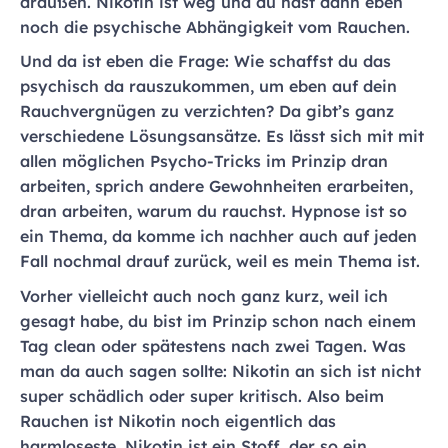
draußen. Nikotin ist weg und du hast dann eben
noch die psychische Abhängigkeit vom Rauchen.
Und da ist eben die Frage: Wie schaffst du das
psychisch da rauszukommen, um eben auf dein
Rauchvergnügen zu verzichten? Da gibt’s ganz
verschiedene Lösungsansätze. Es lässt sich mit mit
allen möglichen Psycho-Tricks im Prinzip dran
arbeiten, sprich andere Gewohnheiten erarbeiten,
dran arbeiten, warum du rauchst. Hypnose ist so
ein Thema, da komme ich nachher auch auf jeden
Fall nochmal drauf zurück, weil es mein Thema ist.
Vorher vielleicht auch noch ganz kurz, weil ich
gesagt habe, du bist im Prinzip schon nach einem
Tag clean oder spätestens nach zwei Tagen. Was
man da auch sagen sollte: Nikotin an sich ist nicht
super schädlich oder super kritisch. Also beim
Rauchen ist Nikotin noch eigentlich das
harmloseste. Nikotin ist ein Stoff, der so ein