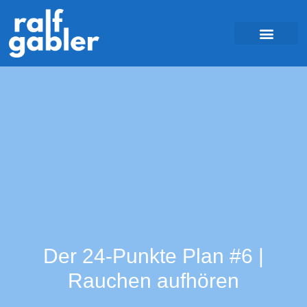
Der 24-Punkte Plan #6 |
Rauchen aufhören