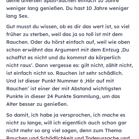
deine diversen Spaß-Sachen einfach 10 Jahre
weniger lang genießen. Du hast 10 Jahre weniger
lang Sex.
Gut musst du wissen, ob es dir das wert ist, so viel
früher zu sterben, weil das ja so toll ist mit dem
Rauchen. Oder du hörst einfach auf, weil wie oben
schon erwähnt das Argument mit dem Entzug ‚Du
schaffst es nicht und du kommst da körperlich
nicht raus‘. Dann vergesse es: gilt nicht, zählt nicht,
ist einfach nicht so. Rauchen ist sehr schädlich.
Und ist dieser Punkt Nummer 6 ‚Hör auf mit
Rauchen‘ ist einer der mit Abstand wichtigsten
Punkte in dieser 24 Punkte Sammlung, um das
Alter besser zu genießen.
So damit, ich habe ja versprochen, ich mache es
nicht zu lange, will ich eigentlich auch schon gar
nicht mehr so arg viel sagen, denn zum Thema
Rauchen und Schädlichkeit und Todesursache und