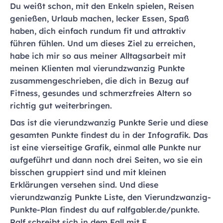
Du weißt schon, mit den Enkeln spielen, Reisen
genießen, Urlaub machen, lecker Essen, Spaß
haben, dich einfach rundum fit und attraktiv
führen fühlen. Und um dieses Ziel zu erreichen,
habe ich mir so aus meiner Alltagsarbeit mit
meinen Klienten mal vierundzwanzig Punkte
zusammengeschrieben, die dich in Bezug auf
Fitness, gesundes und schmerzfreies Altern so
richtig gut weiterbringen.
Das ist die vierundzwanzig Punkte Serie und diese
gesamten Punkte findest du in der Infografik. Das
ist eine vierseitige Grafik, einmal alle Punkte nur
aufgeführt und dann noch drei Seiten, wo sie ein
bisschen gruppiert sind und mit kleinen
Erklärungen versehen sind. Und diese
vierundzwanzig Punkte Liste, den Vierundzwanzig-
Punkte-Plan findest du auf ralfgabler.de/punkte.
Ralf schreibt sich in dem Fall mit F.