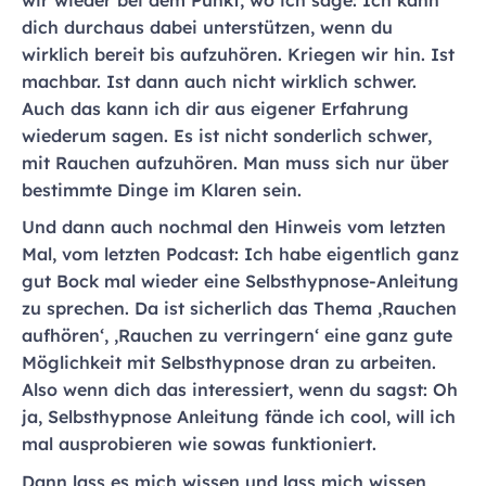
wir wieder bei dem Punkt, wo ich sage: Ich kann
dich durchaus dabei unterstützen, wenn du
wirklich bereit bis aufzuhören. Kriegen wir hin. Ist
machbar. Ist dann auch nicht wirklich schwer.
Auch das kann ich dir aus eigener Erfahrung
wiederum sagen. Es ist nicht sonderlich schwer,
mit Rauchen aufzuhören. Man muss sich nur über
bestimmte Dinge im Klaren sein.
Und dann auch nochmal den Hinweis vom letzten
Mal, vom letzten Podcast: Ich habe eigentlich ganz
gut Bock mal wieder eine Selbsthypnose-Anleitung
zu sprechen. Da ist sicherlich das Thema ‚Rauchen
aufhören‘, ‚Rauchen zu verringern‘ eine ganz gute
Möglichkeit mit Selbsthypnose dran zu arbeiten.
Also wenn dich das interessiert, wenn du sagst: Oh
ja, Selbsthypnose Anleitung fände ich cool, will ich
mal ausprobieren wie sowas funktioniert.
Dann lass es mich wissen und lass mich wissen,