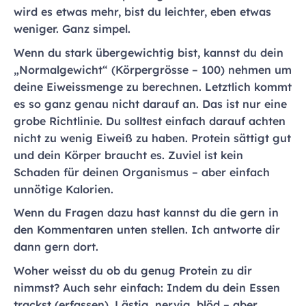
wird es etwas mehr, bist du leichter, eben etwas
weniger. Ganz simpel.
Wenn du stark übergewichtig bist, kannst du dein
„Normalgewicht“ (Körpergrösse – 100) nehmen um
deine Eiweissmenge zu berechnen. Letztlich kommt
es so ganz genau nicht darauf an. Das ist nur eine
grobe Richtlinie. Du solltest einfach darauf achten
nicht zu wenig Eiweiß zu haben. Protein sättigt gut
und dein Körper braucht es. Zuviel ist kein
Schaden für deinen Organismus – aber einfach
unnötige Kalorien.
Wenn du Fragen dazu hast kannst du die gern in
den Kommentaren unten stellen. Ich antworte dir
dann gern dort.
Woher weisst du ob du genug Protein zu dir
nimmst? Auch sehr einfach: Indem du dein Essen
trackst (erfassen). Lästig, nervig, blöd – aber