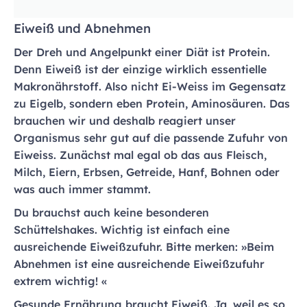
Eiweiß und Abnehmen
Der Dreh und Angelpunkt einer Diät ist Protein.
Denn Eiweiß ist der einzige wirklich essentielle
Makronährstoff. Also nicht Ei-Weiss im Gegensatz
zu Eigelb, sondern eben Protein, Aminosäuren. Das
brauchen wir und deshalb reagiert unser
Organismus sehr gut auf die passende Zufuhr von
Eiweiss. Zunächst mal egal ob das aus Fleisch,
Milch, Eiern, Erbsen, Getreide, Hanf, Bohnen oder
was auch immer stammt.
Du brauchst auch keine besonderen
Schüttelshakes. Wichtig ist einfach eine
ausreichende Eiweißzufuhr. Bitte merken: »Beim
Abnehmen ist eine ausreichende Eiweißzufuhr
extrem wichtig! «
Gesunde Ernährung braucht Eiweiß. Ja, weil es so