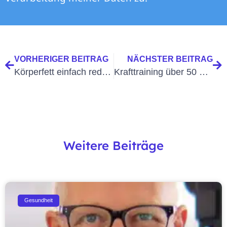
VORHERIGER BEITRAG
NÄCHSTER BEITRAG
Körperfett einfach reduzieren im Alter 50plus (Teil 1)
Krafttraining über 50 – 5 Gründe warum Du jetzt an Dich denken solltest
Weitere Beiträge
Gesundheit